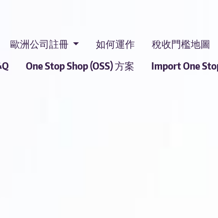
歐洲公司註冊
如何運作
稅收門檻地圖
&Q
One Stop Shop (OSS) 方案
Import One St