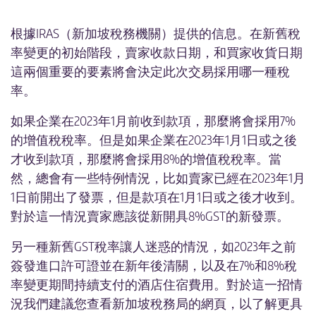
IMPORT ONE STOP SHOP 方案
根據IRAS（新加坡稅務機關）提供的信息。在新舊稅
率變更的初始階段，賣家收款日期，和買家收貨日期
這兩個重要的要素將會決定此次交易採用哪一種稅
率。
如果企業在2023年1月前收到款項，那麼將會採用7%
的增值稅稅率。但是如果企業在2023年1月1日或之後
才收到款項，那麼將會採用8%的增值稅稅率。當
然，總會有一些特例情況，比如賣家已經在2023年1月
1日前開出了發票，但是款項在1月1日或之後才收到。
對於這一情況賣家應該從新開具8%GST的新發票。
另一種新舊GST稅率讓人迷惑的情況，如2023年之前
簽發進口許可證並在新年後清關，以及在7%和8%稅
率變更期間持續支付的酒店住宿費用。對於這一招情
況我們建議您查看新加坡稅務局的網頁，以了解更具