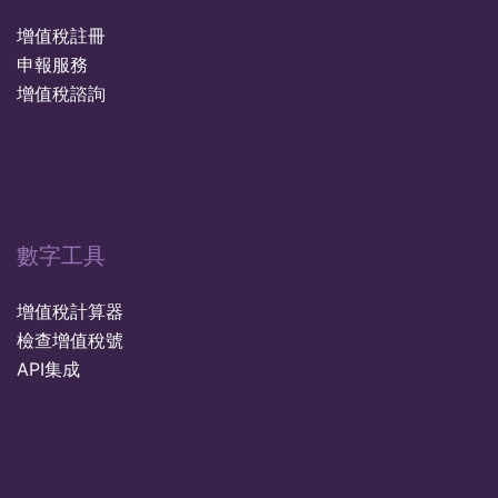
增值稅註冊
申報服務
增值稅諮詢
數字工具
增值稅計算器
檢查增值稅號
API集成