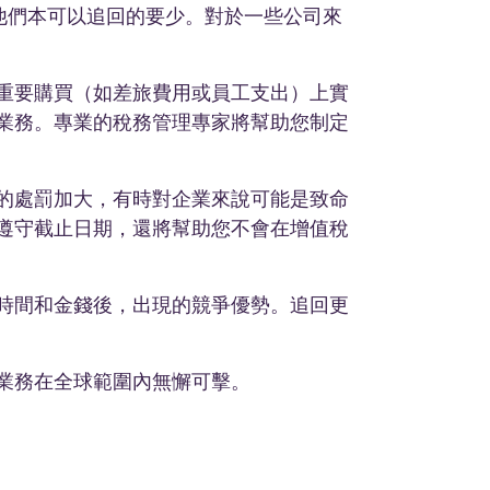
比他們本可以追回的要少。對於一些公司來
重要購買（如差旅費用或員工支出）上實
業務。專業的稅務管理專家將幫助您制定
的處罰加大，有時對企業來說可能是致命
遵守截止日期，還將幫助您不會在增值稅
時間和金錢後，出現的競爭優勢。追回更
業務在全球範圍內無懈可擊。