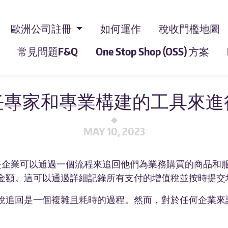
歐洲公司註冊
如何運作
稅收門檻地圖
常見問題F&Q
One Stop Shop (OSS) 方案
任專家和專業構建的工具來進
MAY 10, 2023
的是企業可以通過一個流程來追回他們為業務購買的商品和
金額。這可以通過詳細記錄所有支付的增值稅並按時提交
稅追回是一個複雜且耗時的過程。然而，對於任何企業來