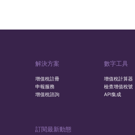
解決方案
數字工具
增值稅註冊
增值稅計算器
申報服務
檢查增值稅號
增值稅諮詢
API集成
訂閱最新動態