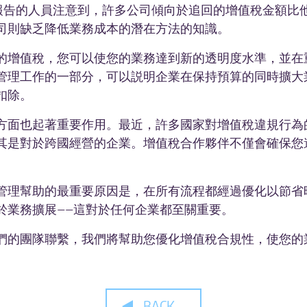
增值稅報告的人員注意到，許多公司傾向於追回的增值稅金額
司則缺乏降低業務成本的潛在方法的知識。
的增值稅，您可以使您的業務達到新的透明度水準，並在
管理工作的一部分，可以説明企業在保持預算的同時擴大
扣除。
方面也起著重要作用。最近，許多國家對增值稅違規行為
其是對於跨國經營的企業。增值稅合作夥伴不僅會確保您
管理幫助的最重要原因是，在所有流程都經過優化以節省
於業務擴展——這對於任何企業都至關重要。
們的團隊聯繫，我們將幫助您優化增值稅合規性，使您的
BACK