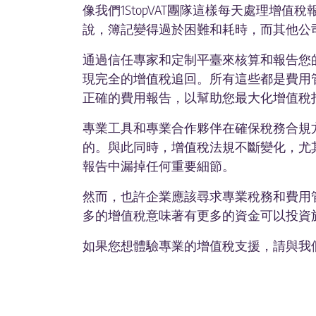
像我們1StopVAT團隊這樣每天處理
說，簿記變得過於困難和耗時，而其他公
通過信任專家和定制平臺來核算和報告您
現完全的增值稅追回。所有這些都是費用
正確的費用報告，以幫助您最大化增值稅
專業工具和專業合作夥伴在確保稅務合規
的。與此同時，增值稅法規不斷變化，尤
報告中漏掉任何重要細節。
然而，也許企業應該尋求專業稅務和費用
多的增值稅意味著有更多的資金可以投資
如果您想體驗專業的增值稅支援，請與我