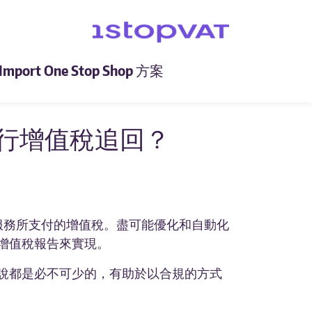
Import One Stop Shop 方案
行增值稅追回？
服務所支付的增值稅。盡可能優化和自動化
增值稅報告來實現。
說都是必不可少的，有助於以合規的方式