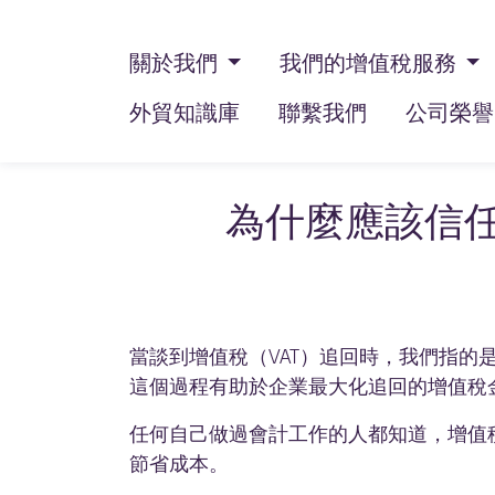
關於我們
我們的增值稅服務
外貿知識庫
聯繫我們
公司榮譽
為什麼應該信
當談到增值稅（VAT）追回時，我們指
這個過程有助於企業最大化追回的增值稅
任何自己做過會計工作的人都知道，增值
節省成本。